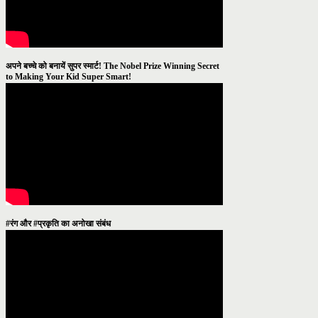
अपने बच्चे को बनायें सुपर स्मार्ट! The Nobel Prize Winning Secret
to Making Your Kid Super Smart!
#रंग और #प्रकृति का अनोखा संबंध