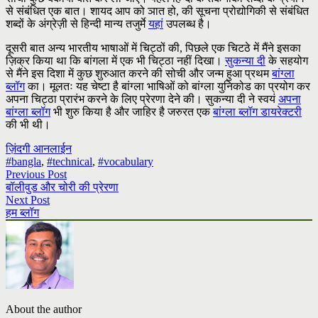
से संबंधित एक बात। शायद आप को ञात हो, की सूचना प्रोद्योगिकी से संबंधित
शब्दों के अंग्रेज़ी से हिन्दी मान्य तजुर्मे
यहां
उपलब्ध है।
दूसरी बात अन्य भारतीय भाषाओं में चिट्ठों की, पिछले एक चिटठे में मैंने इसका
ज़िक्र किया था कि बांगला में एक भी चिट्ठा नहीं दिखा।
सुकन्या दी
के सहयोग
से मैंने इस दिशा में कुछ शुरुआत करने की सोची और जन्म हुआ प्रथम
बांग्ला
ब्लॉग
का। मूलतः यह चेष्टा है बांग्ला भाषिओं को बांग्ला युनिकोड का प्रयोग कर
अपना चिट्ठा प्रारंभ करने के लिए प्रेरणा देने की। सुकन्या दी ने स्वयं
अपना
बांग्ला ब्लॉग
भी शुरु किया है और जाहिर है जरुरत एक
बांग्ला ब्लॉग डायरेक्टरी
की भी थी।
ज़िंदगी आनलाईन
#bangla
,
#technical
,
#vocabulary
Previous Post
बॉलीवुड और चोरी की प्रेरणा
Next Post
हम ब्लॉग
About the author