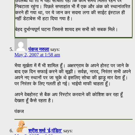
उपलब्ध थी तो मैं यही सोचता रहा कि काम समय मिलते रहने पर
निबटाता रहुंगा। पिछले सप्ताहांत भी मैं एक और अंक को स्थानांतरित
करने ही गया था, पर ये जान कर सदमा लगा की साईट इंस्टाल ही
नहीं डेटाबेस भी हटा दिया गया है।
बेहद दुर्भाग्यपूर्ण घटना जिससे शायद हम सभी को सबक मिले।
पंकज नरुला
says:
May 2, 2007 at 1:58 am
भैया मूर्खता में मैं भी शामिल हूँ। अक्षरग्राम के अपने होस्ट पर जाने के
बाद एक दिन सफाई करने की सूझी। सर्वज्ञ, नारद, निरंतर सभी अपने
अपने नए स्थानों पर जा चुके थे इसलिए सोचा की झाड़ू मार देता हूँ।
पर निरंतर के लिए गलती हो गई। भाईयो माफी चाहता हूँ।
अपने वेबहोस्ट से बैक अप रिस्टोर करवाने की कोशिश कर रहा हूँ
देखता हूँ कैसे रहता है।
पंकज
श्रीश शर्मा 'ई-पंडित'
says: