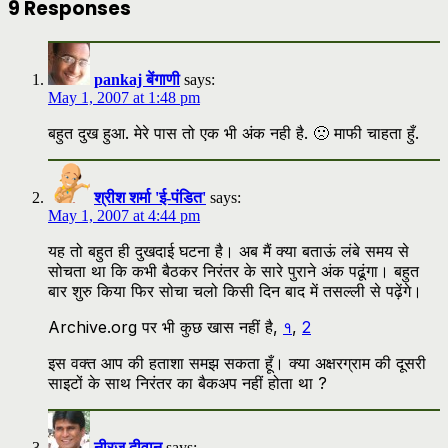
9 Responses
pankaj बेंगाणी
says:
May 1, 2007 at 1:48 pm
बहुत दुख हुआ. मेरे पास तो एक भी अंक नही है. 🙁 माफी चाहता हुँ.
श्रीश शर्मा 'ई-पंडित'
says:
May 1, 2007 at 4:44 pm
यह तो बहुत ही दुखदाई घटना है। अब मैं क्या बताऊं लंबे समय से
सोचता था कि कभी बैठकर निरंतर के सारे पुराने अंक पढूंगा। बहुत
बार शुरु किया फिर सोचा चलो किसी दिन बाद में तसल्ली से पढ़ेंगे।
Archive.org पर भी कुछ खास नहीं है,
१
,
2
इस वक्त आप की हताशा समझ सकता हूँ। क्या अक्षरग्राम की दूसरी
साइटों के साथ निरंतर का बैकअप नहीं होता था ?
नीरज दीवान
says: