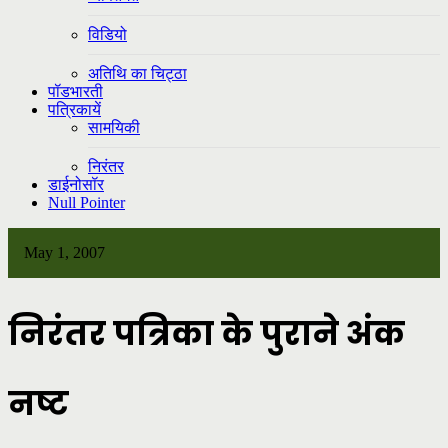
विडियो
अतिथि का चिट्ठा
पॉडभारती
पत्रिकायें
सामयिकी
निरंतर
डाईनोसॉर
Null Pointer
May 1, 2007
निरंतर पत्रिका के पुराने अंक
नष्ट