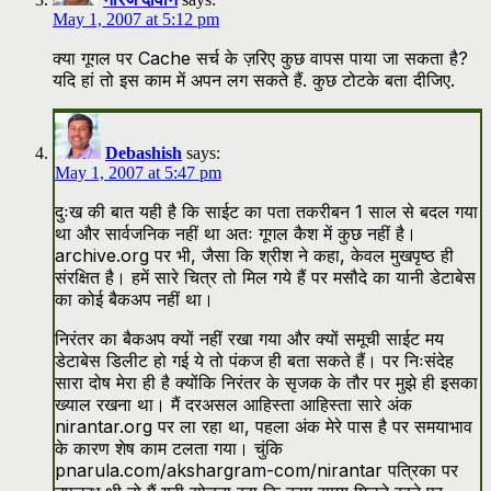
May 1, 2007 at 5:12 pm
क्या गूगल पर Cache सर्च के ज़रिए कुछ वापस पाया जा सकता है?
यदि हां तो इस काम में अपन लग सकते हैं. कुछ टोटके बता दीजिए.
Debashish
says:
May 1, 2007 at 5:47 pm
दुःख की बात यही है कि साईट का पता तकरीबन 1 साल से बदल गया
था और सार्वजनिक नहीं था अतः गूगल कैश में कुछ नहीं है।
archive.org पर भी, जैसा कि श्रीश ने कहा, केवल मुखपृष्ठ ही
संरक्षित है। हमें सारे चित्र तो मिल गये हैं पर मसौदे का यानी डेटाबेस
का कोई बैकअप नहीं था।
निरंतर का बैकअप क्यों नहीं रखा गया और क्यों समूची साईट मय
डेटाबेस डिलीट हो गई ये तो पंकज ही बता सकते हैं। पर निःसंदेह
सारा दोष मेरा ही है क्योंकि निरंतर के सृजक के तौर पर मुझे ही इसका
ख्याल रखना था। मैं दरअसल आहिस्ता आहिस्ता सारे अंक
nirantar.org पर ला रहा था, पहला अंक मेरे पास है पर समयाभाव
के कारण शेष काम टलता गया। चुंकि
pnarula.com/akshargram-com/nirantar पत्रिका पर