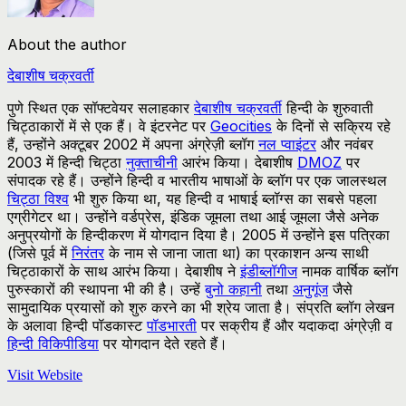
About the author
देबाशीष चक्रवर्ती
पुणे स्थित एक सॉफ्टवेयर सलाहकार
देबाशीष चक्रवर्ती
हिन्दी के शुरुवाती
चिट्ठाकारों में से एक हैं। वे इंटरनेट पर
Geocities
के दिनों से सक्रिय रहे
हैं, उन्होंने अक्टूबर 2002 में अपना अंग्रेज़ी ब्लॉग
नल प्वाइंटर
और नवंबर
2003 में हिन्दी चिट्ठा
नुक्ताचीनी
आरंभ किया। देबाशीष
DMOZ
पर
संपादक रहे हैं। उन्होंने हिन्दी व भारतीय भाषाओं के ब्लॉग पर एक जालस्थल
चिट्ठा विश्व
भी शुरु किया था, यह हिन्दी व भाषाई ब्लॉग्स का सबसे पहला
एग्रीगेटर था। उन्होंने वर्डप्रेस, इंडिक जूमला तथा आई जूमला जैसे अनेक
अनुप्रयोगों के हिन्दीकरण में योगदान दिया है। 2005 में उन्होंने इस पत्रिका
(जिसे पूर्व में
निरंतर
के नाम से जाना जाता था) का प्रकाशन अन्य साथी
चिट्ठाकारों के साथ आरंभ किया। देबाशीष ने
इंडीब्लॉगीज
नामक वार्षिक ब्लॉग
पुरुस्कारों की स्थापना भी की है। उन्हें
बुनो कहानी
तथा
अनुगूंज
जैसे
सामुदायिक प्रयासों को शुरु करने का भी श्रेय जाता है। संप्रति ब्लॉग लेखन
के अलावा हिन्दी पॉडकास्ट
पॉडभारती
पर सक्रीय हैं और यदाकदा अंग्रेज़ी व
हिन्दी विकिपीडिया
पर योगदान देते रहते हैं।
Visit Website