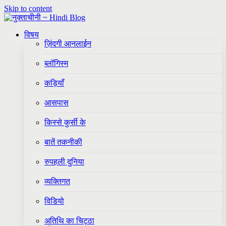
Skip to content
विषय
ज़िंदगी आनलाईन
ब्लॉगिस्म
कड़ियाँ
आसपास
किस्से कुर्सी के
बातें तकनीकी
रुपहली दुनिया
व्यक्तिगत
विडियो
अतिथि का चिट्ठा