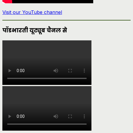
Visit our YouTube channel
पॉडभारती यूट्यूब चैनल से