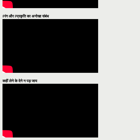
#रंग और #प्रकृति का अनोखा संबंध
कहीं लेने के देने न पड़ जाय