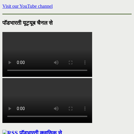
Visit our YouTube channel
पॉडभारती यूट्यूब चैनल से
पॉडभारती क्लासिक से