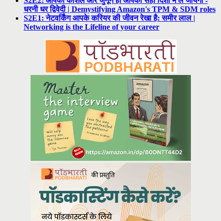
S2E2: आपका कौशल और जुनून ही आपको सही दिशा में ले जायेगा -
धरनी धर द्विवेदी | Demystifying Amazon's TPM & SDM roles
S2E1: नेटवर्किंग आपके करियर की जीवन रेखा है: समीर लाल |
Networking is the Lifeline of your career