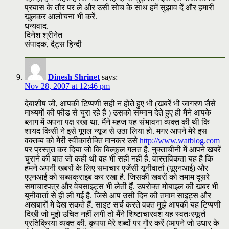
प्रयास के तौर पर ले और उसी सोच के साथ हमें सुझाव दें और हमारी
खुलकर आलोचना भी करें.
धन्यवाद.
दिनेश श्रीनेत
संपादक, दैट्स हिन्दी
Dinesh Shrinet
says:
Nov 28, 2007 at 12:46 pm
देबाशीष जी, आपकी टिप्पणी सही न होते हुए भी (खबरें भी जागरण जैसे
माध्यमों की फीड से चुरा रहे हैं ) उसको सम्मान देते हुए ही मैंने आपके
ब्लाग में अपना पक्ष रखा था. मैंने महज यह संभावना व्यक्त की थी कि
शायद किसी ने इसे गूगल न्यूज से उठा लिया हो. मगर आपने मेरे इस
वक्तव्य को मेरी स्वीकारोक्ति मानकर उसे
http://www.watblog.com
पर प्रस्तुत कर दिया जो कि बिल्कुल गलत है. नुक्ताचीनी में आपने खबरें
चुराने की बात जो कही थी वह भी सही नहीं है. वास्तविकता यह है कि
हमने अपनी खबरों के लिए समाचार एजेंसी यूनीवार्ता (यूएनआई) और
एएनआई को सब्सक्राइब कर रखा है. जिसकी खबरों को तमाम दूसरे
समाचारपत्र और वेबसाइट्स भी लेती हैं. उपरोक्त मोबाइल की खबर भी
यूनीवार्ता से ही ली गई है. जिसे आप उसी दिन की तमाम साइट्स और
अखबारों मे देख सकते हैं. साइट सर्च करते वक्त मुझे आपकी यह टिप्पणी
दिखी जो मुझे उचित नहीं लगी तो मैंने शिष्टाचारवश यह स्वतःस्फूर्त
प्रतिक्रिया व्यक्त की. कृपया मेरे शब्दों पर गौर करें (आपने जो उधार के