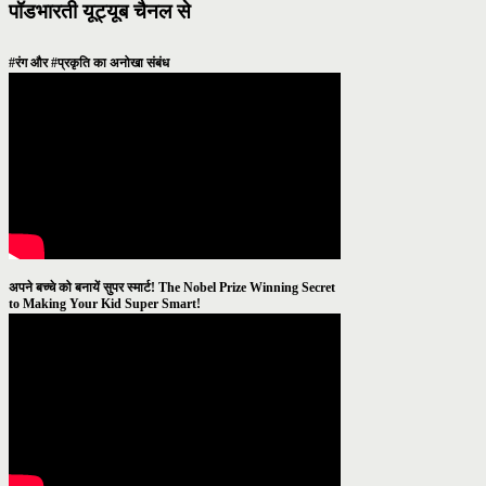
पॉडभारती यूट्यूब चैनल से
#रंग और #प्रकृति का अनोखा संबंध
अपने बच्चे को बनायें सुपर स्मार्ट! The Nobel Prize Winning Secret
to Making Your Kid Super Smart!