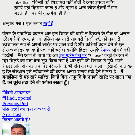
like that. “किसी को शिकायत नहीं होती है अगर इनका ब्लॉग
हमारे यहाँ दिखाया जाता है और गूगल व अन्य खोज इंजनों में मान
बढ़ता है। यह भी कुछ ऐसा ही है।”
अनुवाद मेरा। मूल जवाब
यहाँ हैं
।
पोस्ट के पर्मालिंक बदलने और मूल चिट्ठे की कड़ी न दिखाने के पीछे जो असल
उद्देश्य है वो स्पष्ट है। वनइंडिया यह सारी सामग्री किसी
बॉट
की मदद से
स्वचालित रूप से अपनी साईट पर डाल रही है और कड़ियाँ बदल देने से मूल
लेखक को इसका कभी पता नहीं चलेगा क्योंकि हिट्स उसके
रेफरर
लॉग में नहीं
दिखेंगी। मैंने आज ही पाया कि अब
इस फ्रेम पेज पर
“Close” कड़ी के रूप में
मूल चिट्ठे का पता देना शुरु किया गया है और इसी की क्लिक से मुझे अपने
रेफरर लॉग से वनइंडिया पर मेरे ब्लॉग के भी होने का पता चला। दुख की बात यह
है कि संस्थान इसे स्वीकारने की बजाय अनाप शनाप तर्क देने में लगा है।
मैं
वनइंडिया से यह सारे ब्लॉग्स, जिन्हें बिना अनुमति के उनकी साईट पर डाला गया
है, को तुरंत हटा देने की अपेक्षा रखता हूँ।
ज़िंदगी आनलाईन
#Hindi
,
#portal
Previous Post
पॉडभारती का नया अंक जारी
Next Post
कितने आदमी हैं?