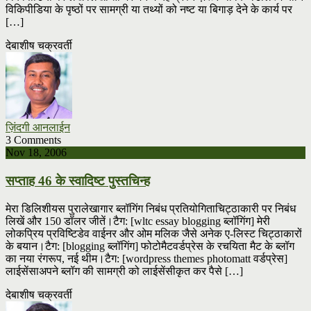
विकिपीडिया के पृष्ठों पर सामग्री या तथ्यों को नष्ट या बिगाड़ देने के कार्य पर
[…]
देबाशीष चक्रवर्ती
ज़िंदगी आनलाईन
3 Comments
Nov 18, 2006
सप्ताह 46 के स्वादिष्ट पुस्तचिन्ह
मेरा डिलिशीयस पुरालेखागार ब्लॉगिंग निबंध प्रतियोगिताचिट्ठाकारी पर निबंध
लिखें और 150 डॉलर जीतें।टैग: [wltc essay blogging ब्लॉगिंग] मेरी
लोकप्रिय प्रविष्टिडेव वाईनर और ओम मलिक जैसे अनेक ए-लिस्ट चिट्ठाकारों
के बयान।टैग: [blogging ब्लॉगिंग] फोटोमैटवर्डप्रेस के रचयिता मैट के ब्लॉग
का नया रंगरूप, नई थीम।टैग: [wordpress themes photomatt वर्डप्रेस]
लाईसेंसाअपने ब्लॉग की सामग्री को लाईसेंसीकृत कर पैसे […]
देबाशीष चक्रवर्ती