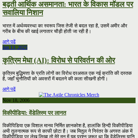
बढ़ती आर्थिक असमानता: भारत के विकास मॉडल पर
सवालिया निशान
भारत में अर्थव्यवस्था का स्वरूप जिस तेजी से बदल रहा है, उसमें अमीर और
गरीब के बीच की खाई लगातार चौड़ी होती जा रही है।
आगे पढ़ें
Jan 13, 2025
कृत्रिम मेधा (AI): विरोध से परिवर्तन की ओर
कृत्रिम बुद्धिमत्ता के प्रति लोगों का विरोध दरअसल एक नई क्रांति की दस्तक
है, जहाँ चुनौतियों को अवसरों में बदलने की कला सीखनी होगी।
आगे पढ़ें
Nov 18, 2006
विकीपीडिया: वेंडेलिस्म पर लानत
विकीपिडिया एक विशाल मानव निर्मित ज्ञानकोश है, हालांकि हिन्दी विकीपीडिया
अभी तुलनात्मक रूप से काफी छोटा है। जब मितुल ने निरंतर के अगस्त अंक में
विकीपीडिया पर लेख लिखा तो मेरे मन में यह प्रश्न ज़रूर था कि वेंडेलिस्म यानि