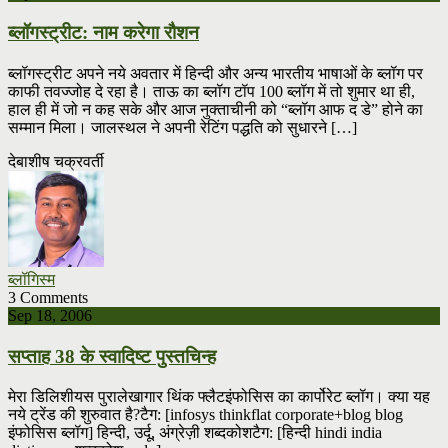
ब्लॉगस्ट्रीट: नाम करेगा रौशन
ब्लॉगस्ट्रीट अपने नये अवतार में हिन्दी और अन्य भारतीय भाषाओं के ब्लॉग पर
काफी तवज्जोह दे रहा है। ताऊ का ब्लॉग टॉप 100 ब्लॉग में तो शुमार था ही,
हाल ही में जो न कह सके और आज नुक्ताचीनी को “ब्लॉग आफ द डे” होने का
सम्मान मिला। जालस्थल ने अपनी रेटिंग पद्धति को सुधारने […]
देबाशीष चक्रवर्ती
ब्लॉगिस्म
3 Comments
Sep 18, 2006
सप्ताह 38 के स्वादिष्ट पुस्तचिन्ह
मेरा डिलिशीयस पुरालेखागार थिंक फ्लैटइंफोसिस का कार्पोरेट ब्लॉग। क्या यह
नये ट्रेंड की शुरुवात है?टैग: [infosys thinkflat corporate+blog blog
इंफोसिस ब्लॉग] हिन्दी, उर्दू, अंग्रेज़ी शब्दकोशटैग: [हिन्दी hindi india