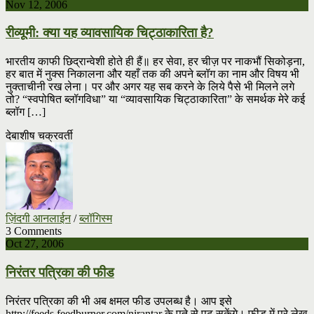
Nov 12, 2006
रीव्यूमी: क्या यह व्यावसायिक चिट्ठाकारिता है?
भारतीय काफी छिद्रान्वेशी होते ही हैं॥ हर सेवा, हर चीज़ पर नाकभौं सिकोड़ना,
हर बात में नुक्स निकालना और यहाँ तक की अपने ब्लॉग का नाम और विषय भी
नुक्ताचीनी रख लेना। पर और अगर यह सब करने के लिये पैसे भी मिलने लगे
तो? “स्वपोषित ब्लॉगविधा” या “व्यावसायिक चिट्ठाकारिता” के समर्थक मेरे कई
ब्लॉग […]
देबाशीष चक्रवर्ती
ज़िंदगी आनलाईन
/
ब्लॉगिस्म
3 Comments
Oct 27, 2006
निरंतर पत्रिका की फीड
निरंतर पत्रिका की भी अब क्षमल फीड उपलब्ध है। आप इसे
http://feeds.feedburner.com/nirantar के पते से पढ़ सकेंगे। फीड में पूरे लेख