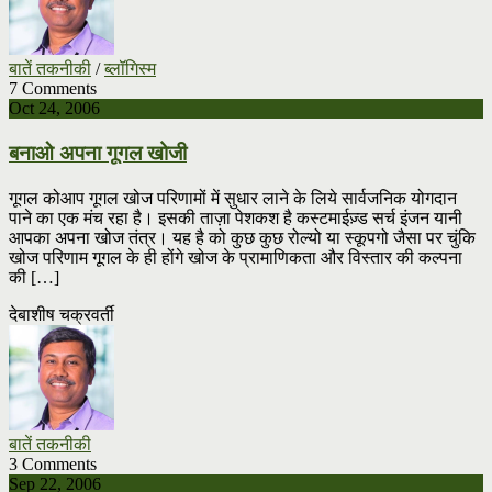
बातें तकनीकी
/
ब्लॉगिस्म
7 Comments
Oct 24, 2006
बनाओ अपना गूगल खोजी
गूगल कोआप गूगल खोज परिणामों में सुधार लाने के लिये सार्वजनिक योगदान
पाने का एक मंच रहा है। इसकी ताज़ा पेशकश है कस्टमाईज़्ड सर्च इंजन यानी
आपका अपना खोज तंत्र। यह है को कुछ कुछ रोल्यो या स्कूपगो जैसा पर चुंकि
खोज परिणाम गूगल के ही होंगे खोज के प्रामाणिकता और विस्तार की कल्पना
की […]
देबाशीष चक्रवर्ती
बातें तकनीकी
3 Comments
Sep 22, 2006