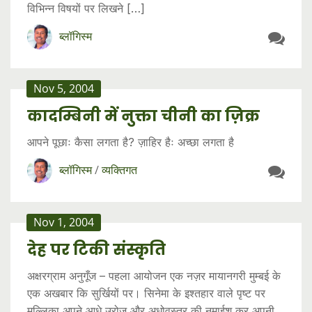
विभिन्न विषयों पर लिखने […]
ब्लॉगिस्म
Nov 5, 2004
कादम्बिनी में नुक्ता चीनी का ज़िक्र
आपने पूछाः कैसा लगता है? ज़ाहिर हैः अच्छा लगता है
ब्लॉगिस्म
/
व्यक्तिगत
Nov 1, 2004
देह पर टिकी संस्कृति
अक्षरग्राम अनुगूँज – पहला आयोजन एक नज़र मायानगरी मुम्बई के
एक अखबार कि सुर्खियों पर। सिनेमा के इश्तहार वाले पृष्ट पर
मल्लिका अपने आधे उरोज़ और अधोवस्त्र की नुमाईश कर अपनी