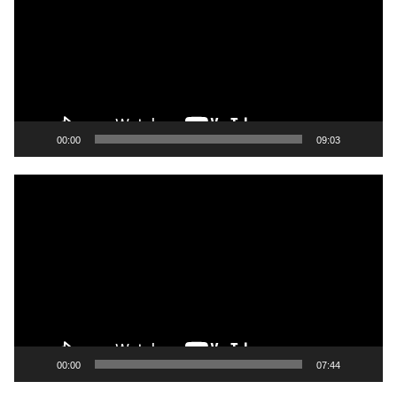
00:00
09:03
Video
Player
00:00
07:44