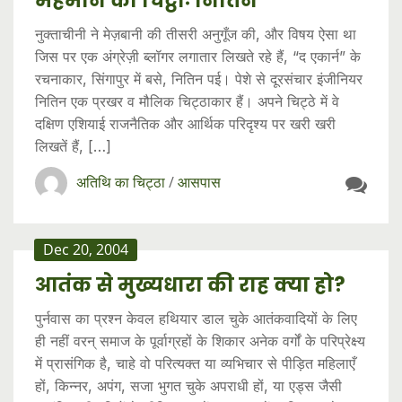
मेहमान का चिट्ठाः नितिन
नुक्ताचीनी ने मेज़बानी की तीसरी अनुगूँज की, और विषय ऐसा था
जिस पर एक अंग्रेज़ी ब्लॉगर लगातार लिखते रहे हैं, “द एकार्न” के
रचनाकार, सिंगापुर में बसे, नितिन पई। पेशे से दूरसंचार इंजीनियर
नितिन एक प्रखर व मौलिक चिट्ठाकार हैं। अपने चिट्ठे में वे
दक्षिण‍ एशियाई राजनैतिक और आर्थिक परिदृश्य पर खरी खरी
लिखतें हैं, […]
अतिथि का चिट्ठा
/
आसपास
Dec 20, 2004
आतंक से मुख्यधारा की राह क्या हो?
पुर्नवास का प्रश्न केवल हथियार डाल चुके आतंकवादियों के लिए
ही नहीं वरन् समाज के पूर्वाग्रहों के शिकार अनेक वर्गों के परिप्रेक्ष्य
में प्रासंगिक है, चाहे वो परित्यक्त या व्यभिचार से पीड़ित महिलाएँ
हों, किन्नर, अपंग, सजा भुगत चुके अपराधी हों, या एड्स जैसी